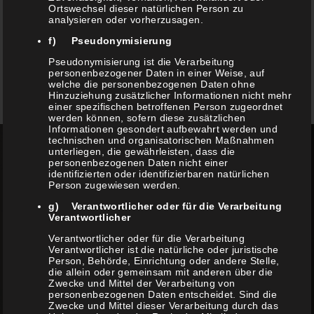
Ortswechsel dieser natürlichen Person zu
analysieren oder vorherzusagen.
f) Pseudonymisierung
Pseudonymisierung ist die Verarbeitung
personenbezogener Daten in einer Weise, auf
welche die personenbezogenen Daten ohne
Hinzuziehung zusätzlicher Informationen nicht mehr
einer spezifischen betroffenen Person zugeordnet
werden können, sofern diese zusätzlichen
Informationen gesondert aufbewahrt werden und
technischen und organisatorischen Maßnahmen
unterliegen, die gewährleisten, dass die
personenbezogenen Daten nicht einer
identifizierten oder identifizierbaren natürlichen
Person zugewiesen werden.
g) Verantwortlicher oder für die Verarbeitung
Verantwortlicher
LEISTUNGEN
Verantwortlicher oder für die Verarbeitung
Verantwortlicher ist die natürliche oder juristische
Person, Behörde, Einrichtung oder andere Stelle,
die allein oder gemeinsam mit anderen über die
Zwecke und Mittel der Verarbeitung von
personenbezogenen Daten entscheidet. Sind die
Zwecke und Mittel dieser Verarbeitung durch das