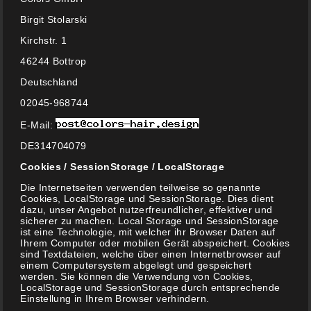
Birgit Stolarski
Kirchstr. 1
46244 Bottrop
Deutschland
UNSERE PARTNER
02045-968744
E-Mail:
DE314704079
Cookies / SessionStorage / LocalStorage
Die Internetseiten verwenden teilweise so genannte
Cookies, LocalStorage und SessionStorage. Dies dient
dazu, unser Angebot nutzerfreundlicher, effektiver und
sicherer zu machen. Local Storage und SessionStorage
ist eine Technologie, mit welcher ihr Browser Daten auf
Ihrem Computer oder mobilen Gerät abspeichert. Cookies
sind Textdateien, welche über einen Internetbrowser auf
einem Computersystem abgelegt und gespeichert
werden. Sie können die Verwendung von Cookies,
LocalStorage und SessionStorage durch entsprechende
Einstellung in Ihrem Browser verhindern.