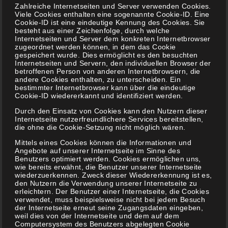
Zahlreiche Internetseiten und Server verwenden Cookies.
Viele Cookies enthalten eine sogenannte Cookie-ID. Eine
Cookie-ID ist eine eindeutige Kennung des Cookies. Sie
besteht aus einer Zeichenfolge, durch welche
Internetseiten und Server dem konkreten Internetbrowser
zugeordnet werden können, in dem das Cookie
gespeichert wurde. Dies ermöglicht es den besuchten
Internetseiten und Servern, den individuellen Browser der
betroffenen Person von anderen Internetbrowsern, die
andere Cookies enthalten, zu unterscheiden. Ein
bestimmter Internetbrowser kann über die eindeutige
Cookie-ID wiedererkannt und identifiziert werden.
Durch den Einsatz von Cookies kann den Nutzern dieser
Internetseite nutzerfreundlichere Services bereitstellen,
die ohne die Cookie-Setzung nicht möglich wären.
Mittels eines Cookies können die Informationen und
Angebote auf unserer Internetseite im Sinne des
Benutzers optimiert werden. Cookies ermöglichen uns,
wie bereits erwähnt, die Benutzer unserer Internetseite
wiederzuerkennen. Zweck dieser Wiedererkennung ist es,
den Nutzern die Verwendung unserer Internetseite zu
erleichtern. Der Benutzer einer Internetseite, die Cookies
verwendet, muss beispielsweise nicht bei jedem Besuch
der Internetseite erneut seine Zugangsdaten eingeben,
weil dies von der Internetseite und dem auf dem
Computersystem des Benutzers abgelegten Cookie