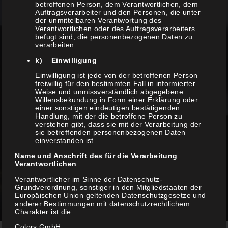
betroffenen Person, dem Verantwortlichen, dem
Auftragsverarbeiter und den Personen, die unter
der unmittelbaren Verantwortung des
COLOR SERVICE
Verantwortlichen oder des Auftragsverarbeiters
befugt sind, die personenbezogenen Daten zu
verarbeiten.
k) Einwilligung
Einwilligung ist jede von der betroffenen Person
freiwillig für den bestimmten Fall in informierter
Weise und unmissverständlich abgegebene
Willensbekundung in Form einer Erklärung oder
einer sonstigen eindeutigen bestätigenden
Handlung, mit der die betroffene Person zu
verstehen gibt, dass sie mit der Verarbeitung der
sie betreffenden personenbezogenen Daten
CARE
einverstanden ist.
Name und Anschrift des für die Verarbeitung
Verantwortlichen
Verantwortlicher im Sinne der Datenschutz-
Grundverordnung, sonstiger in den Mitgliedstaaten der
Europäischen Union geltenden Datenschutzgesetze und
anderer Bestimmungen mit datenschutzrechtlichem
Charakter ist die:
Colors GmbH