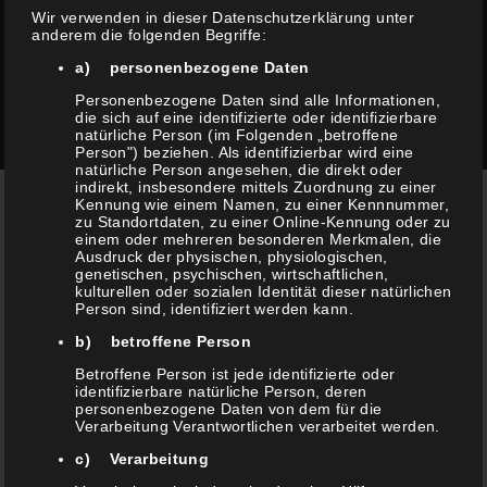
Wir verwenden in dieser Datenschutzerklärung unter
anderem die folgenden Begriffe:
ANRUFEN
a) personenbezogene Daten
Personenbezogene Daten sind alle Informationen,
die sich auf eine identifizierte oder identifizierbare
natürliche Person (im Folgenden „betroffene
Person") beziehen. Als identifizierbar wird eine
natürliche Person angesehen, die direkt oder
indirekt, insbesondere mittels Zuordnung zu einer
Kennung wie einem Namen, zu einer Kennnummer,
zu Standortdaten, zu einer Online-Kennung oder zu
einem oder mehreren besonderen Merkmalen, die
Ausdruck der physischen, physiologischen,
genetischen, psychischen, wirtschaftlichen,
kulturellen oder sozialen Identität dieser natürlichen
Person sind, identifiziert werden kann.
b) betroffene Person
COLORS IHR FRISEUR IN
Betroffene Person ist jede identifizierte oder
identifizierbare natürliche Person, deren
BOTTROP
personenbezogene Daten von dem für die
Verarbeitung Verantwortlichen verarbeitet werden.
c) Verarbeitung