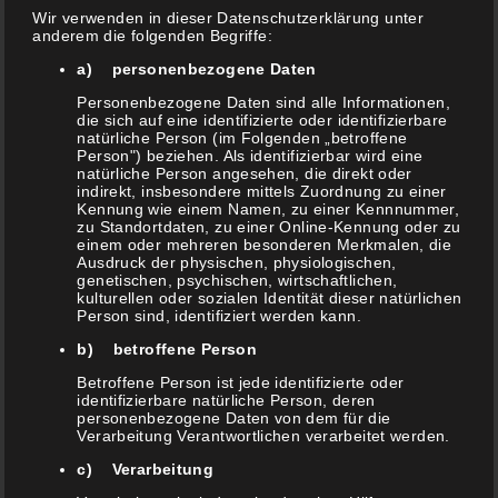
September 2018
Wir verwenden in dieser Datenschutzerklärung unter
anderem die folgenden Begriffe:
a) personenbezogene Daten
Mai 2018
Personenbezogene Daten sind alle Informationen,
die sich auf eine identifizierte oder identifizierbare
März 2018
natürliche Person (im Folgenden „betroffene
Person") beziehen. Als identifizierbar wird eine
natürliche Person angesehen, die direkt oder
indirekt, insbesondere mittels Zuordnung zu einer
Kennung wie einem Namen, zu einer Kennnummer,
zu Standortdaten, zu einer Online-Kennung oder zu
Kategorien
einem oder mehreren besonderen Merkmalen, die
Ausdruck der physischen, physiologischen,
genetischen, psychischen, wirtschaftlichen,
Allgemein
kulturellen oder sozialen Identität dieser natürlichen
Person sind, identifiziert werden kann.
b) betroffene Person
Workshops
Betroffene Person ist jede identifizierte oder
identifizierbare natürliche Person, deren
personenbezogene Daten von dem für die
Verarbeitung Verantwortlichen verarbeitet werden.
Meta
c) Verarbeitung